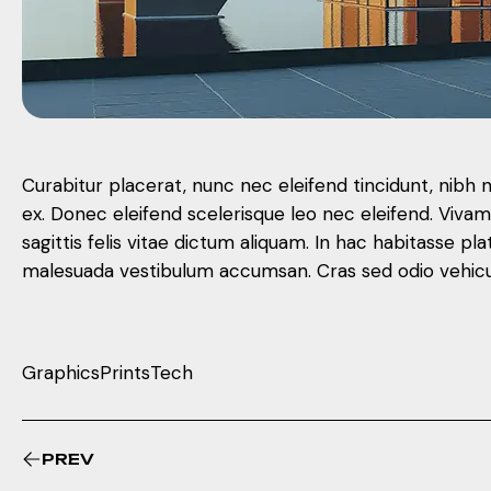
Curabitur placerat, nunc nec eleifend tincidunt, nibh 
ex. Donec eleifend scelerisque leo nec eleifend. Viva
sagittis felis vitae dictum aliquam. In hac habitasse
malesuada vestibulum accumsan. Cras sed odio vehicula
Graphics
Prints
Tech
PREV