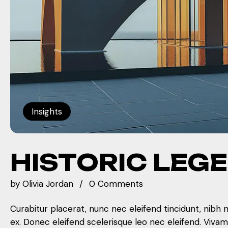
Insights
HISTORIC LEG
by
Olivia Jordan
0 Comments
Curabitur placerat, nunc nec eleifend tincidunt, nibh 
ex. Donec eleifend scelerisque leo nec eleifend. Viva