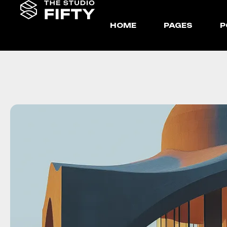
HOME
PAGES
P