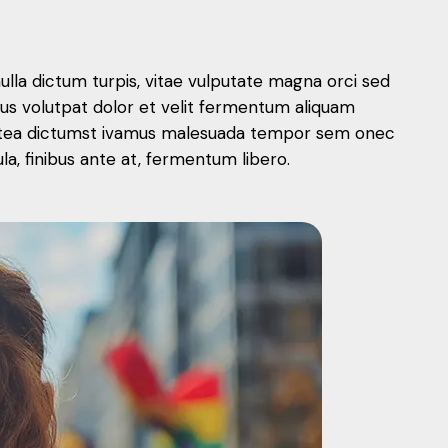
nulla dictum turpis, vitae vulputate magna orci sed
mus volutpat dolor et velit fermentum aliquam
 platea dictumst ivamus malesuada tempor sem onec
, finibus ante at, fermentum libero.