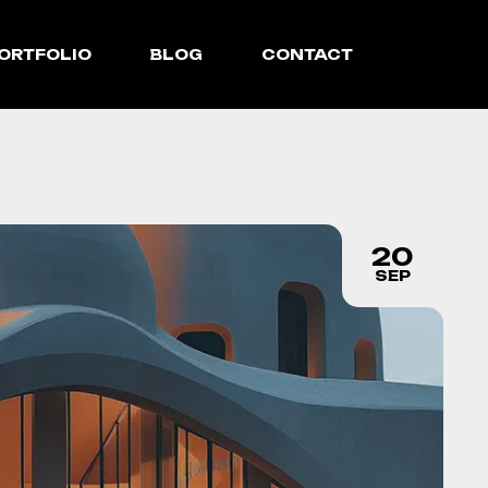
ORTFOLIO
BLOG
CONTACT
20
SEP