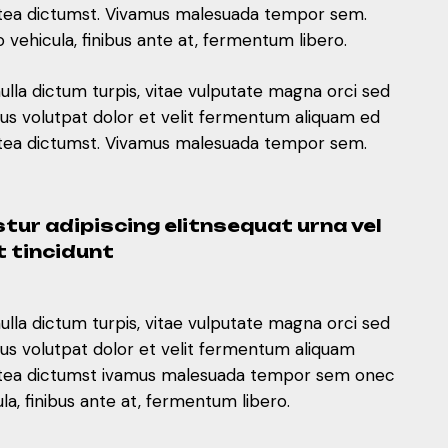
 platea dictumst. Vivamus malesuada tempor sem.
ehicula, finibus ante at, fermentum libero.
nulla dictum turpis, vitae vulputate magna orci sed
mus volutpat dolor et velit fermentum aliquam ed
 platea dictumst. Vivamus malesuada tempor sem.
tur adipiscing elitnsequat urna vel
t tincidunt
nulla dictum turpis, vitae vulputate magna orci sed
mus volutpat dolor et velit fermentum aliquam
 platea dictumst ivamus malesuada tempor sem onec
, finibus ante at, fermentum libero.