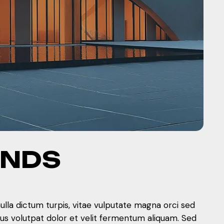
ENDS
nulla dictum turpis, vitae vulputate magna orci sed
mus volutpat dolor et velit fermentum aliquam. Sed