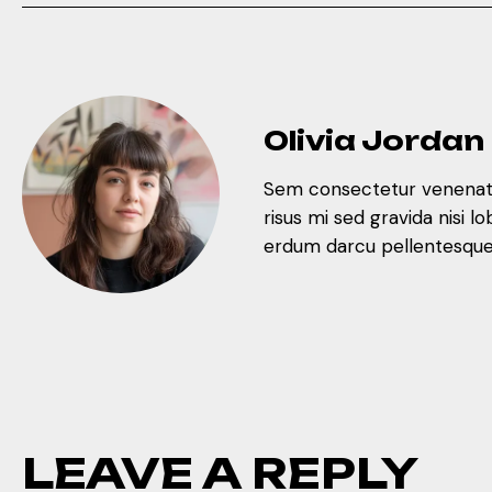
Olivia Jordan
Sem consectetur venenatis
risus mi sed gravida nisi 
erdum darcu pellentesque 
LEAVE A REPLY