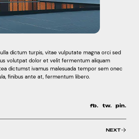
nulla dictum turpis, vitae vulputate magna orci sed
mus volutpat dolor et velit fermentum aliquam
 platea dictumst ivamus malesuada tempor sem onec
, finibus ante at, fermentum libero.
fb.
tw.
pin.
NEXT