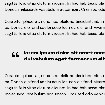
sagittis felis vitae dictum aliquam. In hac habitasse
Donec malesuada vestibulum accumsan. Cras sed odio v
Curabitur placerat, nunc nec eleifend tincidunt, nibh 
ex. Donec eleifend scelerisque leo nec eleifend. Viva
sagittis felis vitae dictum aliquam. In hac habitasse
lorem ipsum dolor sit amet cons
dui vebulum eget fermentum eli
Curabitur placerat, nunc nec eleifend tincidunt, nibh 
ex. Donec eleifend scelerisque leo nec eleifend. Viva
sagittis felis vitae dictum aliquam. In hac habitasse
malesuada vestibulum accumsan. Cras sed odio vehicula