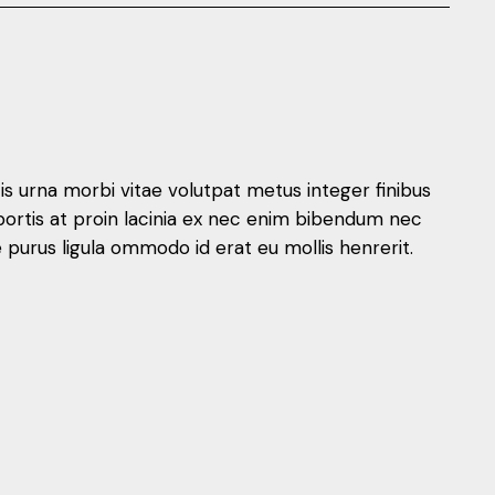
 urna morbi vitae volutpat metus integer finibus
lobortis at proin lacinia ex nec enim bibendum nec
purus ligula ommodo id erat eu mollis henrerit.